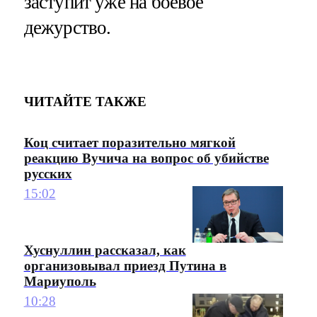
заступит уже на боевое
дежурство.
ЧИТАЙТЕ ТАКЖЕ
Коц считает поразительно мягкой
реакцию Вучича на вопрос об убийстве
русских
15:02
Хуснуллин рассказал, как
организовывал приезд Путина в
Мариуполь
10:28