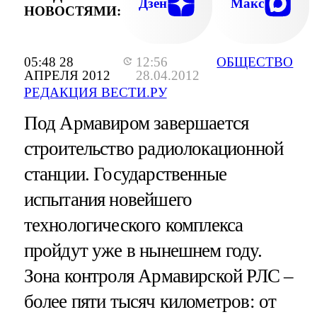
Дзен
Макс
НОВОСТЯМИ:
05:48 28
12:56
ОБЩЕСТВО
АПРЕЛЯ 2012
28.04.2012
РЕДАКЦИЯ ВЕСТИ.РУ
Под Армавиром завершается
строительство радиолокационной
станции. Государственные
испытания новейшего
технологического комплекса
пройдут уже в нынешнем году.
Зона контроля Армавирской РЛС –
более пяти тысяч километров: от