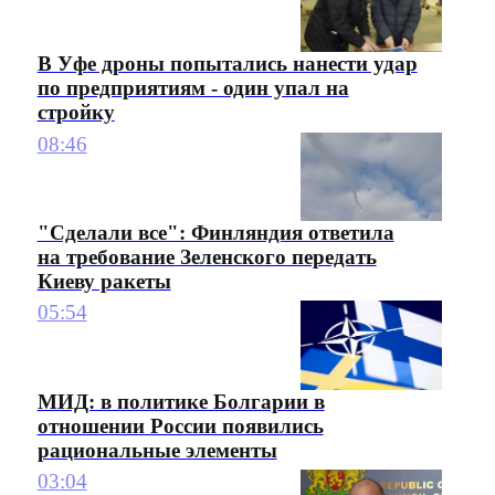
В Уфе дроны попытались нанести удар
по предприятиям - один упал на
стройку
08:46
"Сделали все": Финляндия ответила
на требование Зеленского передать
Киеву ракеты
05:54
МИД: в политике Болгарии в
отношении России появились
рациональные элементы
03:04