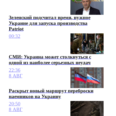
Зеленский подсчитал время, нужное
Украине для запуска производства
Patriot
00:32
СМИ: Украина может столкнуться с
одной из наиболее серьезных неудач
22:36
8 АВГ
Раскрыт новый маршрут переброски
наемников на Украину
20:50
8 АВГ