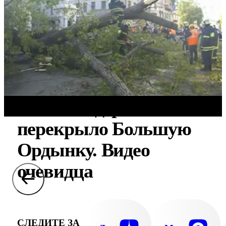
Упавшее дерево
перекрыло Большую
Ордынку. Видео
очевидца
СЛЕДИТЕ ЗА