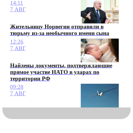
14:11
7 АВГ
Жительницу Норвегии отправили в
тюрьму из-за необычного имени сына
12:26
7 АВГ
Найдены документы, подтверждающие
прямое участие НАТО в ударах по
территории РФ
09:28
7 АВГ