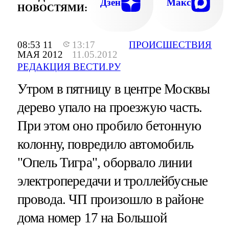
Дзен
Макс
НОВОСТЯМИ:
08:53 11
13:17
ПРОИСШЕСТВИЯ
МАЯ 2012
11.05.2012
РЕДАКЦИЯ ВЕСТИ.РУ
Утром в пятницу в центре Москвы
дерево упало на проезжую часть.
При этом оно пробило бетонную
колонну, повредило автомобиль
"Опель Тигра", оборвало линии
электропередачи и троллейбусные
провода. ЧП произошло в районе
дома номер 17 на Большой