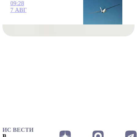
09:28
7 АВГ
ИС ВЕСТИ
В