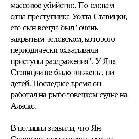
массовое убийство. По словам
отца преступника Уолта Ставицки,
его сын всегда был "очень
закрытым человеком, которого
периодически охватывали
приступы раздражения". У Яна
Ставицки не было ни жены, ни
детей. Последнее время он
работал на рыболовецком судне на
Аляске.
В полиции заявили, что Ян
Ставицки давно стоял у них на