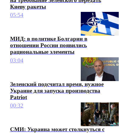
на требование Зеленского передать
Киеву ракеты
05:54
МИД: в политике Болгарии в
отношении России появились
рациональные элементы
03:04
Зеленский подсчитал время, нужное
Украине для запуска производства
Patriot
00:32
СМИ: Украина может столкнуться с