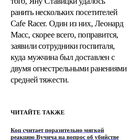
того, Яну Ставицки удалось
ранить нескольких посетителей
Cafe Racer. Один из них, Леонард
Масс, скорее всего, поправится,
заявили сотрудники госпиталя,
куда мужчина был доставлен с
двумя огнестрельными ранениями
средней тяжести.
ЧИТАЙТЕ ТАКЖЕ
Коц считает поразительно мягкой
реакцию Вучича на вопрос об убийстве