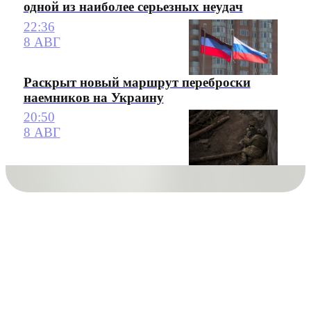
одной из наиболее серьезных неудач
22:36
8 АВГ
Раскрыт новый маршрут переброски
наемников на Украину
20:50
8 АВГ