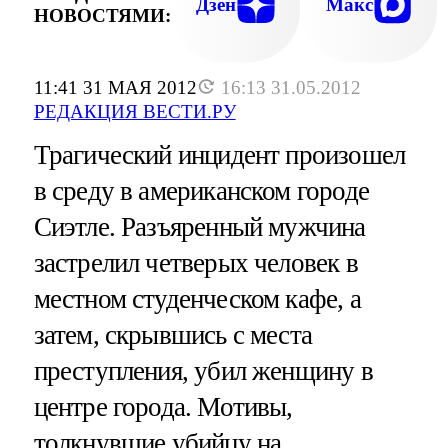
Дзен
Макс
НОВОСТЯМИ:
11:41 31 МАЯ 2012
16:13 31.05.2012
РЕДАКЦИЯ ВЕСТИ.РУ
Трагический инцидент произошел
в среду в американском городе
Сиэтле. Разъяренный мужчина
застрелил четверых человек в
местном студенческом кафе, а
затем, скрывшись с места
преступления, убил женщину в
центре города. Мотивы,
толкнувшие убийцу на