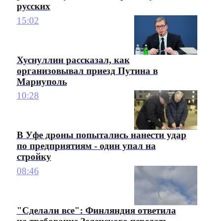
русских
15:02
Хуснуллин рассказал, как
организовывал приезд Путина в
Мариуполь
10:28
В Уфе дроны попытались нанести удар
по предприятиям - один упал на
стройку
08:46
"Сделали все": Финляндия ответила