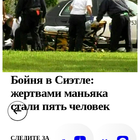
Бойня в Сиэтле:
жертвами маньяка
стали пять человек
СЛЕДИТЕ ЗА