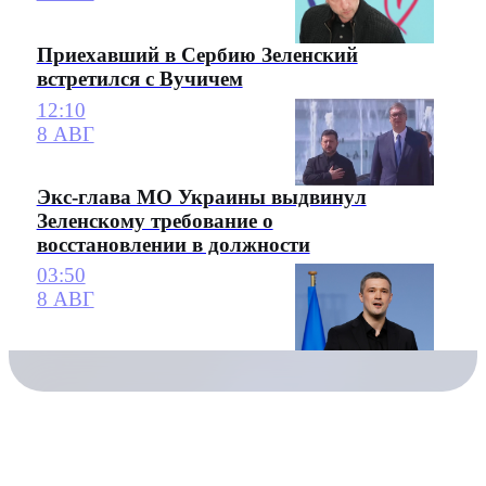
Приехавший в Сербию Зеленский
встретился с Вучичем
12:10
8 АВГ
Экс-глава МО Украины выдвинул
Зеленскому требование о
восстановлении в должности
03:50
8 АВГ