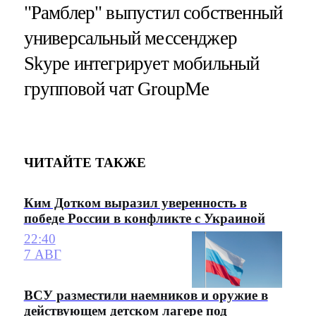
"Рамблер" выпустил собственный
универсальный мессенджер
Skype интегрирует мобильный
групповой чат GroupMe
ЧИТАЙТЕ ТАКЖЕ
Ким Дотком выразил уверенность в
победе России в конфликте с Украиной
22:40
7 АВГ
ВСУ разместили наемников и оружие в
действующем детском лагере под