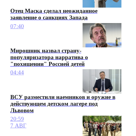
Отец Маска сделал неожиданное
заявление о санкциях Запада
07:40
Мирошник назвал страну-
популяризатора нарратива о
"похищении" Россией детей
04:44
ВСУ разместили наемников и оружие в
действующем детском лагере под
Львовом
20:59
7 АВГ