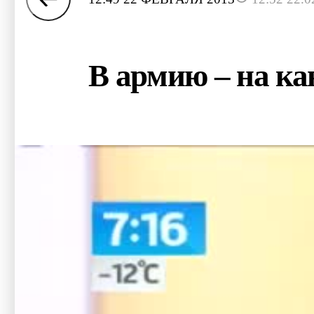
В армию – на к