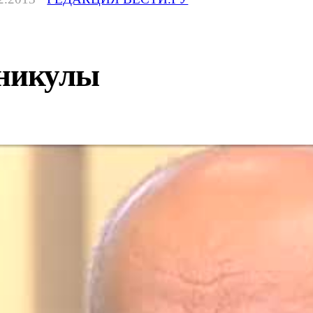
аникулы