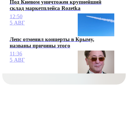
Под Киевом уничтожен крупнейший
склад маркетплейса Rozetka
12:50
5 АВГ
Лепс отменил концерты в Крыму,
названы причины этого
11:36
5 АВГ