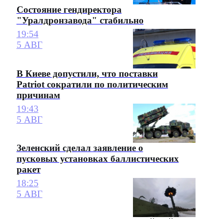
Состояние гендиректора
"Уралдронзавода" стабильно
19:54
5 АВГ
В Киеве допустили, что поставки
Patriot сократили по политическим
причинам
19:43
5 АВГ
Зеленский сделал заявление о
пусковых установках баллистических
ракет
18:25
5 АВГ