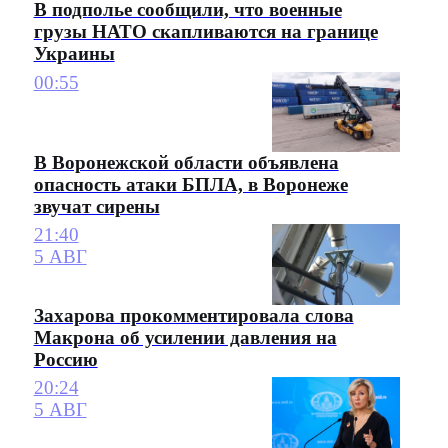
В подполье сообщили, что военные
грузы НАТО скапливаются на границе
Украины
00:55
В Воронежской области объявлена
опасность атаки БПЛА, в Воронеже
звучат сирены
21:40
5 АВГ
Захарова прокомментировала слова
Макрона об усилении давления на
Россию
20:24
5 АВГ