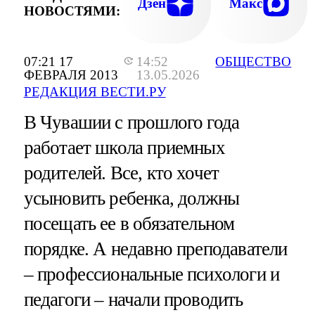
Дзен
Макс
НОВОСТЯМИ:
07:21 17
14:52
ОБЩЕСТВО
ФЕВРАЛЯ 2013
13.05.2026
РЕДАКЦИЯ ВЕСТИ.РУ
В Чувашии с прошлого года
работает школа приемных
родителей. Все, кто хочет
усыновить ребенка, должны
посещать ее в обязательном
порядке. А недавно преподаватели
– профессиональные психологи и
педагоги – начали проводить