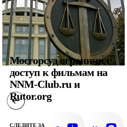
Мосгорсуд ограничил
доступ к фильмам на
NNM-Club.ru и
Rutor.org
СЛЕДИТЕ ЗА