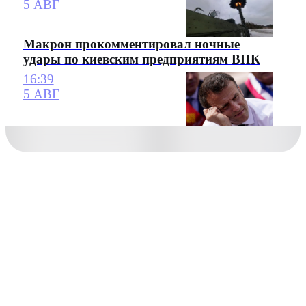
5 АВГ
Макрон прокомментировал ночные
удары по киевским предприятиям ВПК
16:39
5 АВГ