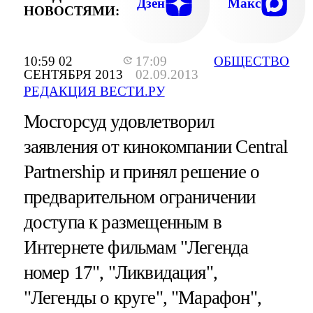
Дзен
Макс
НОВОСТЯМИ:
10:59 02
17:09
ОБЩЕСТВО
СЕНТЯБРЯ 2013
02.09.2013
РЕДАКЦИЯ ВЕСТИ.РУ
Мосгорсуд удовлетворил
заявления от кинокомпании Central
Partnership и принял решение о
предварительном ограничении
доступа к размещенным в
Интернете фильмам "Легенда
номер 17", "Ликвидация",
"Легенды о круге", "Марафон",