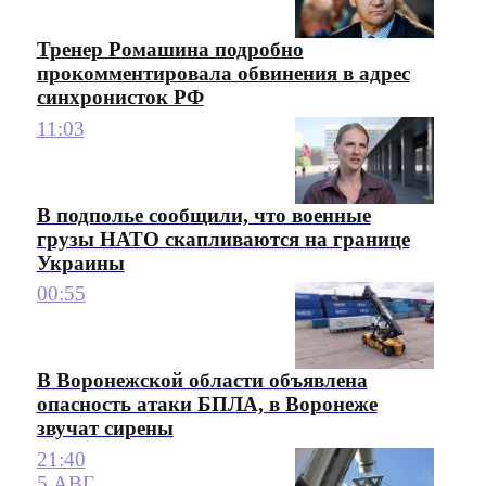
Тренер Ромашина подробно
прокомментировала обвинения в адрес
синхронисток РФ
11:03
В подполье сообщили, что военные
грузы НАТО скапливаются на границе
Украины
00:55
В Воронежской области объявлена
опасность атаки БПЛА, в Воронеже
звучат сирены
21:40
5 АВГ