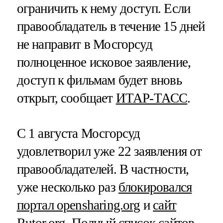
ограничить к нему доступ. Если
правообладатель в течение 15 дней
не направит в Мосгорсуд
полноценное исковое заявление,
доступ к фильмам будет вновь
открыт, сообщает
ИТАР-ТАСС
.
С 1 августа Мосгорсуд
удовлетворил уже 22 заявления от
правообладателей. В частности,
уже несколько раз
блокировался
портал opensharing.org
и
сайт
Rutor.org
. Полный список сайтов,