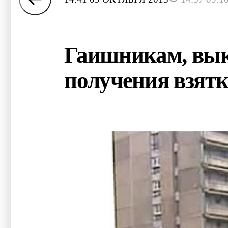
Гаишникам, вы
получения взятки