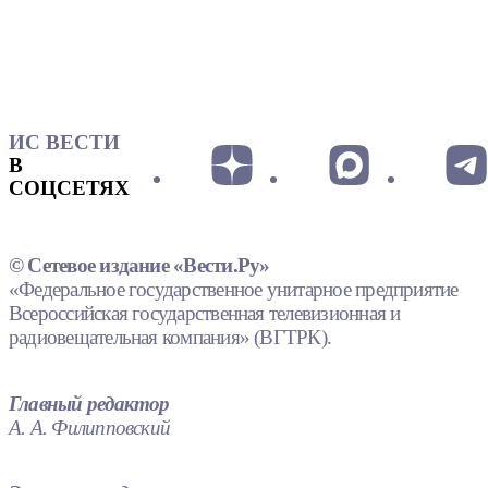
ИС ВЕСТИ
В
СОЦСЕТЯХ
© Сетевое издание «Вести.Ру»
«Федеральное государственное унитарное предприятие
Всероссийская государственная телевизионная и
радиовещательная компания» (ВГТРК).
Главный редактор
А. А. Филипповский