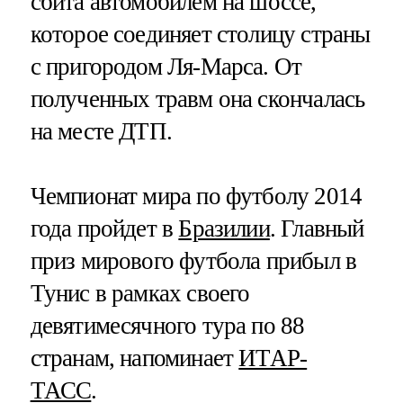
сбита автомобилем на шоссе,
которое соединяет столицу страны
с пригородом Ля-Марса. От
полученных травм она скончалась
на месте ДТП.
Чемпионат мира по футболу 2014
года пройдет в
Бразилии
. Главный
приз мирового футбола прибыл в
Тунис в рамках своего
девятимесячного тура по 88
странам, напоминает
ИТАР-
ТАСС
.