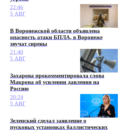
22:46
5 АВГ
В Воронежской области объявлена
опасность атаки БПЛА, в Воронеже
звучат сирены
21:40
5 АВГ
Захарова прокомментировала слова
Макрона об усилении давления на
Россию
20:24
5 АВГ
Зеленский сделал заявление о
пусковых установках баллистических