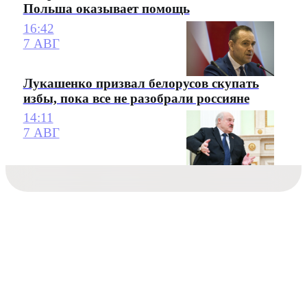
Польша оказывает помощь
16:42
7 АВГ
Лукашенко призвал белорусов скупать
избы, пока все не разобрали россияне
14:11
7 АВГ