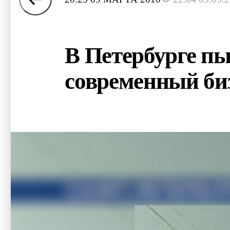
В Петербурге п
современный би