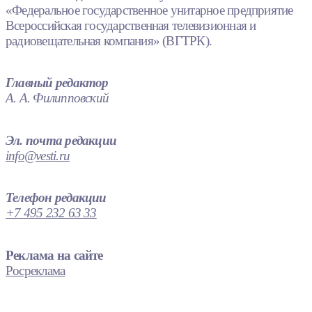
«Федеральное государственное унитарное предприятие
Всероссийская государственная телевизионная и
радиовещательная компания» (ВГТРК).
Главный редактор
А. А. Филипповский
Эл. почта редакции
info@vesti.ru
Телефон редакции
+7 495 232 63 33
Реклама на сайте
Росреклама