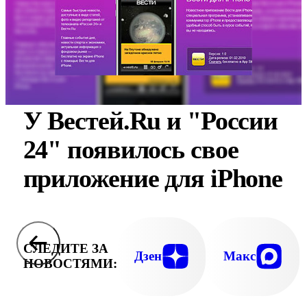
У Вестей.Ru и "России
24" появилось свое
приложение для iPhone
СЛЕДИТЕ ЗА
Дзен
Макс
НОВОСТЯМИ: