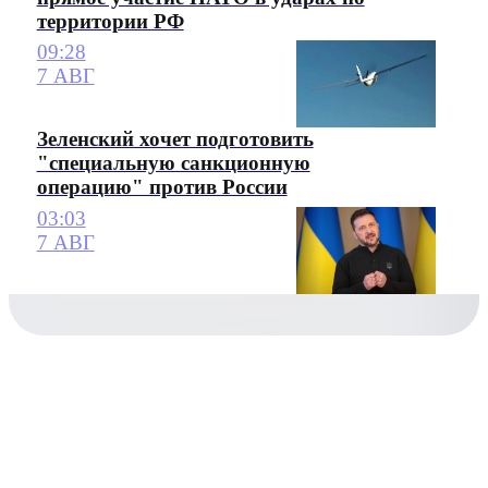
территории РФ
09:28
7 АВГ
Зеленский хочет подготовить
"специальную санкционную
операцию" против России
03:03
7 АВГ