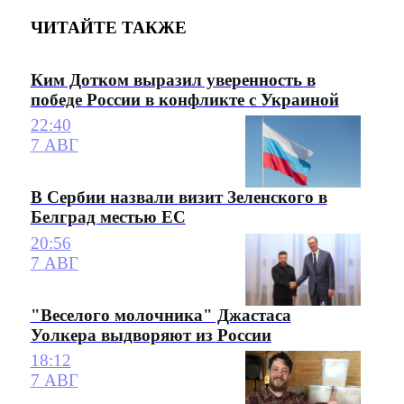
ЧИТАЙТЕ ТАКЖЕ
Ким Дотком выразил уверенность в
победе России в конфликте с Украиной
22:40
7 АВГ
В Сербии назвали визит Зеленского в
Белград местью ЕС
20:56
7 АВГ
"Веселого молочника" Джастаса
Уолкера выдворяют из России
18:12
7 АВГ