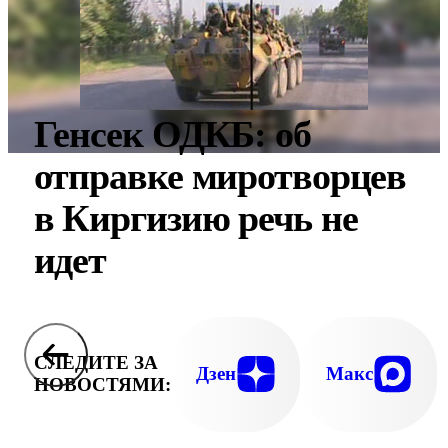
Генсек ОДКБ: об
отправке миротворцев
в Киргизию речь не
идет
СЛЕДИТЕ ЗА
Дзен
Макс
НОВОСТЯМИ: