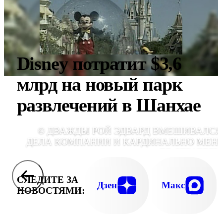
Disney потратит $3,6
млрд на новый парк
развлечений в Шанхае
© ДВАЖДЫ РОЙ ЭДВАРД ВМЕШИВАЛСЯ
ДЕЛА КОМПАНИИ И КАРДИНАЛЬНО МЕН
ЕЕ СТРАТЕГ
СЛЕДИТЕ ЗА
Дзен
Макс
НОВОСТЯМИ: