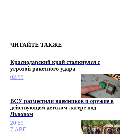
ЧИТАЙТЕ ТАКЖЕ
Краснодарский край столкнулся с
угрозой ракетного удара
02:55
ВСУ разместили наемников и оружие в
действующем детском лагере под
Львовом
20:59
7 АВГ