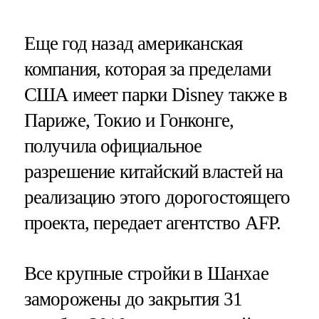
Еще год назад американская
компания, которая за пределами
США имеет парки Disney также в
Париже, Токио и Гонконге,
получила официальное
разрешение китайский властей на
реализацию этого дорогостоящего
проекта, передает агентство AFP.
Все крупные стройки в Шанхае
заморожены до закрытия 31