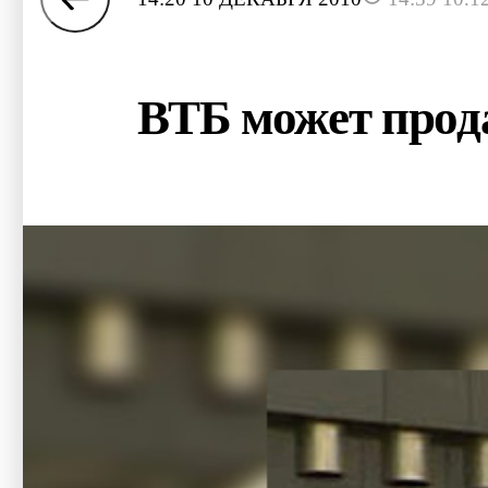
ВТБ может прод