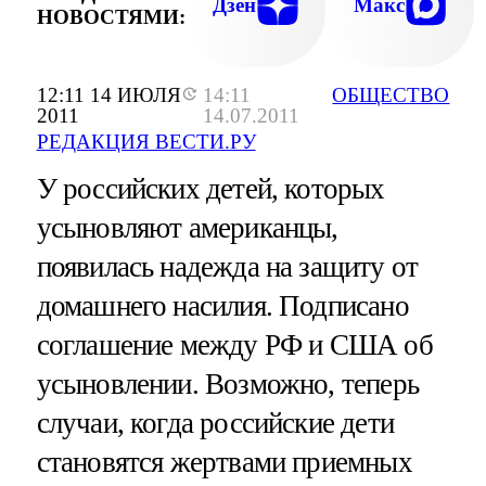
Дзен
Макс
НОВОСТЯМИ:
12:11 14 ИЮЛЯ
14:11
ОБЩЕСТВО
2011
14.07.2011
РЕДАКЦИЯ ВЕСТИ.РУ
У российских детей, которых
усыновляют американцы,
появилась надежда на защиту от
домашнего насилия. Подписано
соглашение между РФ и США об
усыновлении. Возможно, теперь
случаи, когда российские дети
становятся жертвами приемных