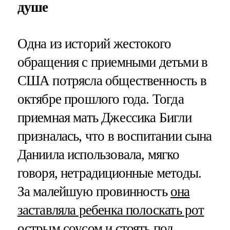
душе
Одна из историй жестокого
обращения с приемными детьми в
США потрясла общественность в
октябре прошлого года. Тогда
приемная мать Джессика Бигли
призналась, что в воспитании сына
Даниила использовала, мягко
говоря, нетрадиционные методы.
За малейшую провинность
она
заставляла ребенка полоскать рот
острым соусом
и стоять под