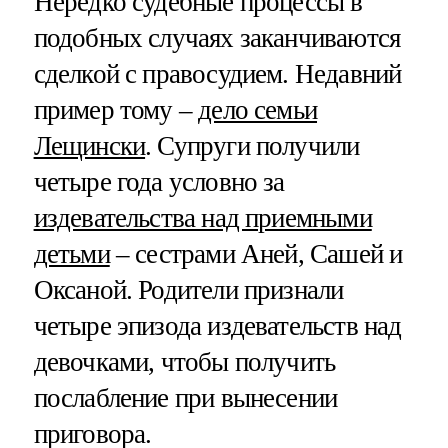
Нередко судебные процессы в
подобных случаях заканчиваются
сделкой с правосудием. Недавний
пример тому –
дело семьи
Лещински
. Супруги получили
четыре года условно за
издевательства над приемными
детьми
– сестрами Аней, Сашей и
Оксаной. Родители признали
четыре эпизода издевательств над
девочками, чтобы получить
послабление при вынесении
приговора.