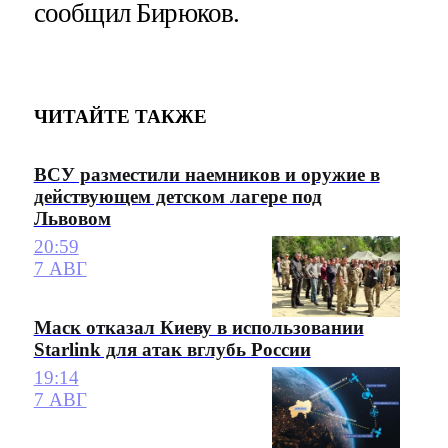
сообщил Бирюков.
ЧИТАЙТЕ ТАКЖЕ
ВСУ разместили наемников и оружие в
действующем детском лагере под
Львовом
20:59
7 АВГ
Маск отказал Киеву в использовании
Starlink для атак вглубь России
19:14
7 АВГ