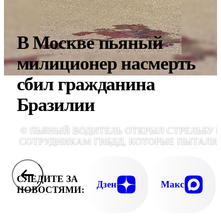
В Москве пьяный
милиционер насмерть
сбил гражданина
Бразилии
© ПЬЯНЫЙ ВОДИТЕЛЬ ОТКРЫЛ СТРЕЛЬБУ 
СОТРУДНИКАМ ГИБДД, КОТОРЫЕ ПЫТАЛИ
ЕГО ЗАДЕРЖА
СЛЕДИТЕ ЗА
Дзен
Макс
НОВОСТЯМИ: