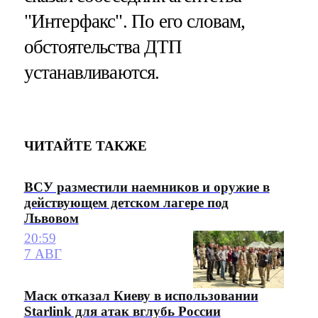
"Интерфакс". По его словам,
обстоятельства ДТП
устанавливаются.
ЧИТАЙТЕ ТАКЖЕ
ВСУ разместили наемников и оружие в
действующем детском лагере под
Львовом
20:59
7 АВГ
Маск отказал Киеву в использовании
Starlink для атак вглубь России