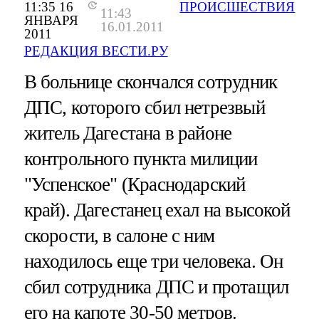
11:35 16
ПРОИСШЕСТВИЯ
11:43
ЯНВАРЯ
16.01.2011
2011
РЕДАКЦИЯ ВЕСТИ.РУ
В больнице скончался сотрудник
ДПС, которого сбил нетрезвый
житель Дагестана в районе
контрольного пункта милиции
"Успенское" (Краснодарский
край). Дагестанец ехал на высокой
скорости, в салоне с ним
находилось еще три человека. Он
сбил сотрудника ДПС и протащил
его на капоте 30-50 метров.