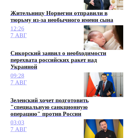
Жительницу Норвегии отправили в
тюрьму из-за необычного имени сына
12:26
7 АВГ
Сикорский заявил о необходимости
перехвата российских ракет над
Украиной
09:28
7 АВГ
Зеленский хочет подготовить
"специальную санкционную
операцию" против России
03:03
7 АВГ