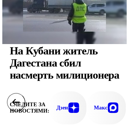
На Кубани житель
Дагестана сбил
насмерть милиционера
СЛЕДИТЕ ЗА
Дзен
Макс
НОВОСТЯМИ: