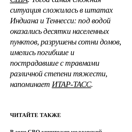
ситуация сложилась в штатах
Индиана и Теннесси: под водой
оказались десятки населенных
пунктов, разрушены сотни домов,
имелись погибшие и
пострадавшие с травмами
различной степени тяжести,
напоминает
ИТАР-ТАСС
.
ЧИТАЙТЕ ТАКЖЕ
В зоне СВО уничтожен молдавский