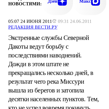
Дзен
Макс
НОВОСТЯМИ:
05:07 24 ИЮНЯ 2011
09:31 24.06.2011
РЕДАКЦИЯ ВЕСТИ.РУ
Экстренные службы Северной
Дакоты ведут борьбу с
последствиями наводнений.
Дожди в этом штате не
прекращались несколько дней, в
результат чего река Миссури
вышла из берегов и затопила
десятки населенных пунктов. Тем,
кто не успел вовремя покинуть