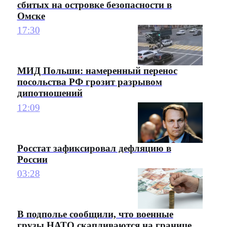
сбитых на островке безопасности в
Омске
17:30
МИД Польши: намеренный перенос
посольства РФ грозит разрывом
дипотношений
12:09
Росстат зафиксировал дефляцию в
России
03:28
В подполье сообщили, что военные
грузы НАТО скапливаются на границе