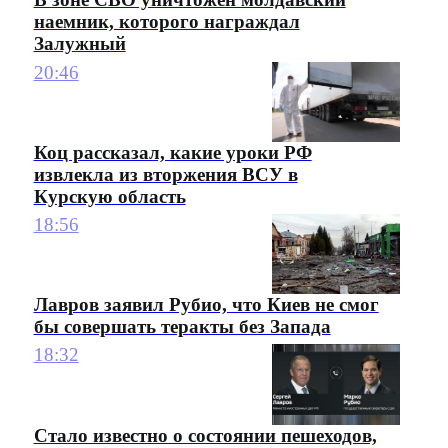
наемник, которого награждал
Залужный
20:46
Коц рассказал, какие уроки РФ
извлекла из вторжения ВСУ в
Курскую область
18:56
Лавров заявил Рубио, что Киев не смог
бы совершать теракты без Запада
18:32
Стало известно о состоянии пешеходов,