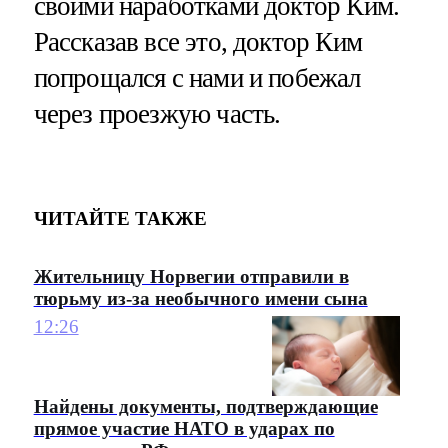
своими наработками доктор Ким.
Рассказав все это, доктор Ким
попрощался с нами и побежал
через проезжую часть.
ЧИТАЙТЕ ТАКЖЕ
Жительницу Норвегии отправили в
тюрьму из-за необычного имени сына
12:26
Найдены документы, подтверждающие
прямое участие НАТО в ударах по