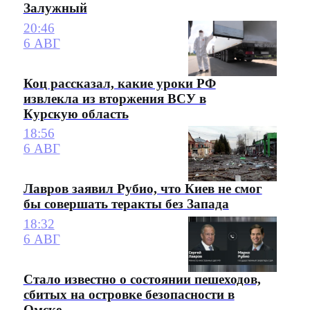
Залужный
20:46
6 АВГ
Коц рассказал, какие уроки РФ
извлекла из вторжения ВСУ в
Курскую область
18:56
6 АВГ
Лавров заявил Рубио, что Киев не смог
бы совершать теракты без Запада
18:32
6 АВГ
Стало известно о состоянии пешеходов,
сбитых на островке безопасности в
Омске