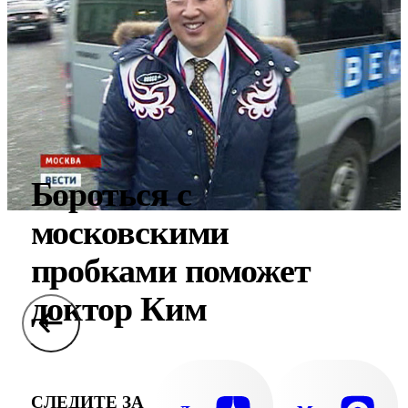
Бороться с
московскими
пробками поможет
доктор Ким
СЛЕДИТЕ ЗА