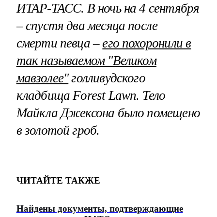
ИТАР-ТАСС. В ночь на 4 сентября
– спустя два месяца после
смерти певца –
его похоронили в
так называемом "Великом
мавзолее"
голливудского
кладбища Forest Lawn. Тело
Майкла Джексона было помещено
в
золотой гроб
.
ЧИТАЙТЕ ТАКЖЕ
Найдены документы, подтверждающие