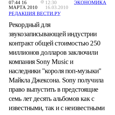
07:44 16
12:30
ЭКОНОМИКА
МАРТА 2010
16.03.2010
РЕДАКЦИЯ ВЕСТИ.РУ
Рекордный для
звукозаписывающей индустрии
контракт общей стоимостью 250
миллионов долларов заключили
компания Sony Music и
наследники "короля поп-музыки"
Майкла Джексона. Sony получила
право выпустить в предстоящие
семь лет десять альбомов как с
известными, так и с неизвестными