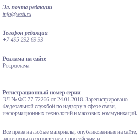
Эл. почта редакции
info@vesti.ru
Телефон редакции
+7 495 232 63 33
Реклама на сайте
Росреклама
Регистрационный номер серии
ЭЛ № ФС 77-72266 от 24.01.2018. Зарегистрировано
Федеральной службой по надзору в сфере связи,
информационных технологий и массовых коммуникаций.
Все права на любые материалы, опубликованные на сайте,
защищены в соответствии с российским и