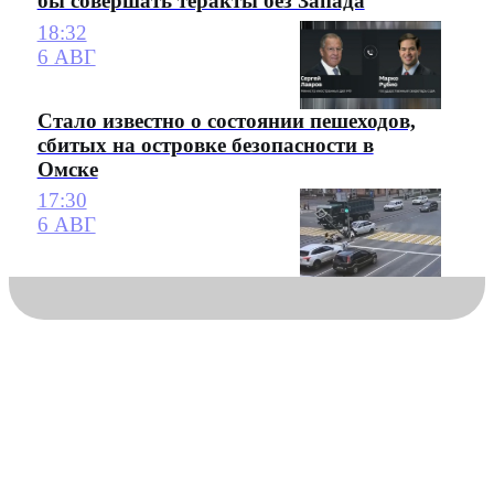
бы совершать теракты без Запада
18:32
6 АВГ
Стало известно о состоянии пешеходов,
сбитых на островке безопасности в
Омске
17:30
6 АВГ