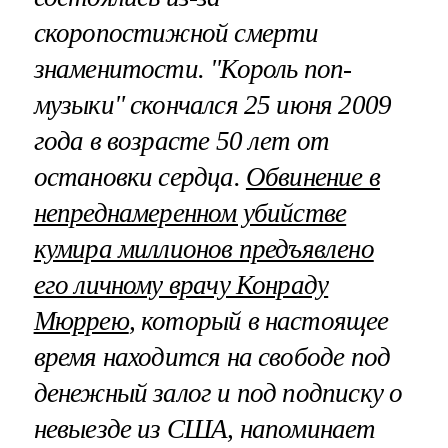
скоропостижной смерти
знаменитости. "Король поп-
музыки" скончался 25 июня 2009
года в возрасте 50 лет от
остановки сердца.
Обвинение в
непреднамеренном убийстве
кумира миллионов предъявлено
его личному врачу Конраду
Мюррею
, который в настоящее
время находится на свободе под
денежный залог и под подписку о
невыезде из США, напоминает