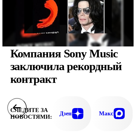
Компания Sony Music
заключила рекордный
контракт
СЛЕДИТЕ ЗА
Дзен
Макс
НОВОСТЯМИ: