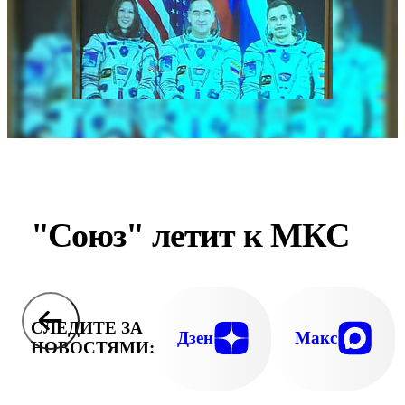
"Союз" летит к МКС
СЛЕДИТЕ ЗА
Дзен
Макс
НОВОСТЯМИ: