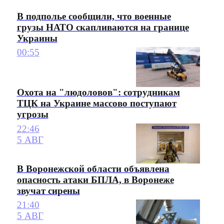
В подполье сообщили, что военные
грузы НАТО скапливаются на границе
Украины
00:55
Охота на "людоловов": сотрудникам
ТЦК на Украине массово поступают
угрозы
22:46
5 АВГ
В Воронежской области объявлена
опасность атаки БПЛА, в Воронеже
звучат сирены
21:40
5 АВГ