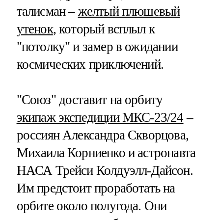
талисман –
желтый плюшевый
утенок
, который всплыл к
"потолку" и замер в ожидании
космических приключений.
"Союз" доставит на орбиту
экипаж экспедиции МКС-23/24
–
россиян Александра Скворцова,
Михаила Корниенко и астронавта
НАСА Трейси Колдуэлл-Дайсон.
Им предстоит проработать на
орбите около полугода. Они