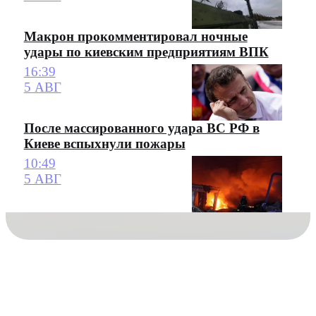
Макрон прокомментировал ночные
удары по киевским предприятиям ВПК
16:39
5 АВГ
После массированного удара ВС РФ в
Киеве вспыхнули пожары
10:49
5 АВГ