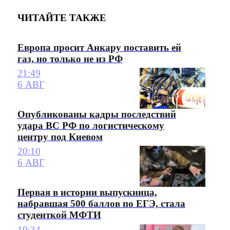
ЧИТАЙТЕ ТАКЖЕ
Европа просит Анкару поставить ей
газ, но только не из РФ
21:49
6 АВГ
Опубликованы кадры последствий
удара ВС РФ по логистическому
центру под Киевом
20:10
6 АВГ
Первая в истории выпускница,
набравшая 500 баллов по ЕГЭ, стала
студенткой МФТИ
19:34