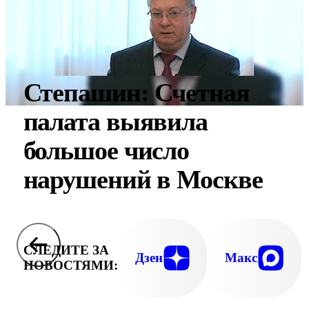
Степашин: Счетная
палата выявила
большое число
нарушений в Москве
СЛЕДИТЕ ЗА
Дзен
Макс
НОВОСТЯМИ: