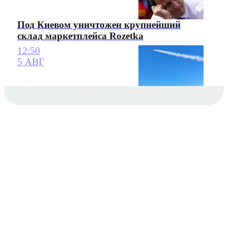
Под Киевом уничтожен крупнейший
склад маркетплейса Rozetka
12:50
5 АВГ