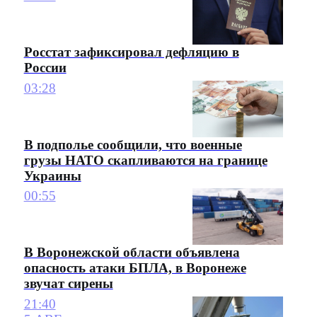
Росстат зафиксировал дефляцию в
России
03:28
В подполье сообщили, что военные
грузы НАТО скапливаются на границе
Украины
00:55
В Воронежской области объявлена
опасность атаки БПЛА, в Воронеже
звучат сирены
21:40