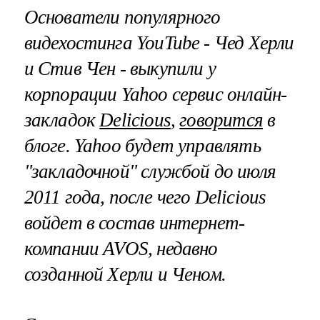
Основатели популярного
видехостинга
YouTube
- Чед Херли
и Стив Чен - выкупили у
корпорации
Yahoo
сервис онлайн-
закладок
Delicious
,
говорится
в
блоге.
Yahoo
будет управлять
"закладочной" службой до июля
2011 года, после чего
Delicious
войдет в состав интернет-
компании
AVOS
, недавно
созданной Херли и Ченом.