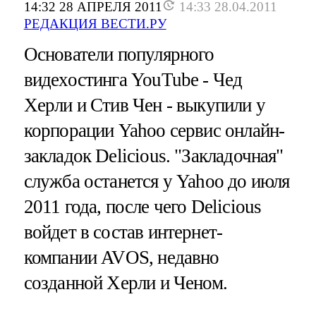
14:32 28 АПРЕЛЯ 2011
14:33 28.04.2011
РЕДАКЦИЯ ВЕСТИ.РУ
Основатели популярного
видехостинга YouTube - Чед
Херли и Стив Чен - выкупили у
корпорации Yahoo сервис онлайн-
закладок Delicious. "Закладочная"
служба останется у Yahoo до июля
2011 года, после чего Delicious
войдет в состав интернет-
компании AVOS, недавно
созданной Херли и Ченом.