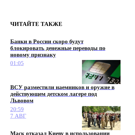
ЧИТАЙТЕ ТАКЖЕ
Банки в России скоро будут
блокировать денежные переводы по
новому признаку
01:05
ВСУ разместили наемников и оружие в
действующем детском лагере под
Львовом
20:59
7 АВГ
Маск отказал Киеву в использовании