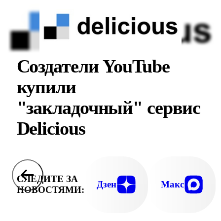
Создатели YouTube
купили
"закладочный" сервис
Delicious
СЛЕДИТЕ ЗА
Дзен
Макс
НОВОСТЯМИ: