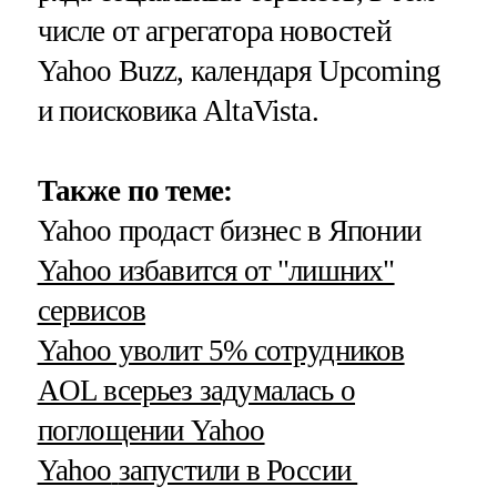
числе от агрегатора новостей
Yahoo Buzz, календаря Upcoming
и поисковика AltaVista.
Также по теме:
Yahoo продаст бизнес в Японии
Yahoo избавится от "лишних"
сервисов
Yahoo уволит 5% сотрудников
AOL всерьез задумалась о
поглощении Yahoo
Yahoo
запустили в России