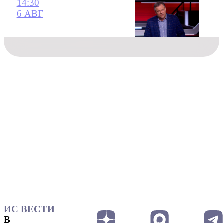
14:30
6 АВГ
ИС ВЕСТИ
В