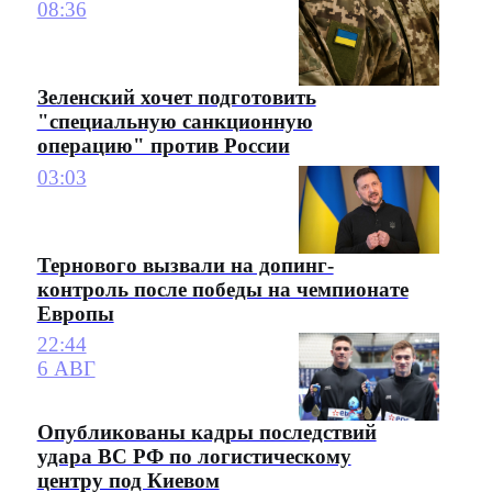
08:36
Зеленский хочет подготовить
"специальную санкционную
операцию" против России
03:03
Тернового вызвали на допинг-
контроль после победы на чемпионате
Европы
22:44
6 АВГ
Опубликованы кадры последствий
удара ВС РФ по логистическому
центру под Киевом