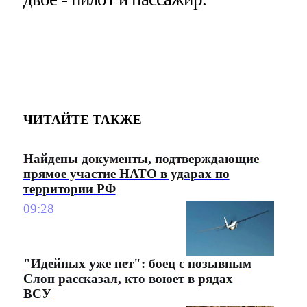
ЧИТАЙТЕ ТАКЖЕ
Найдены документы, подтверждающие
прямое участие НАТО в ударах по
территории РФ
09:28
"Идейных уже нет": боец с позывным
Слон рассказал, кто воюет в рядах
ВСУ