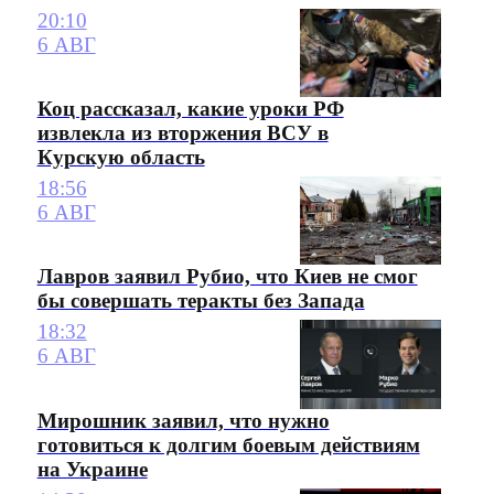
20:10
6 АВГ
Коц рассказал, какие уроки РФ
извлекла из вторжения ВСУ в
Курскую область
18:56
6 АВГ
Лавров заявил Рубио, что Киев не смог
бы совершать теракты без Запада
18:32
6 АВГ
Мирошник заявил, что нужно
готовиться к долгим боевым действиям
на Украине