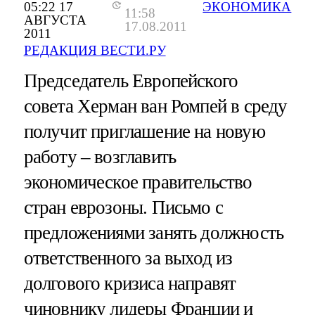
05:22 17
ЭКОНОМИКА
11:58
АВГУСТА
17.08.2011
2011
РЕДАКЦИЯ ВЕСТИ.РУ
Председатель Европейского
совета Херман ван Ромпей в среду
получит приглашение на новую
работу – возглавить
экономическое правительство
стран еврозоны. Письмо с
предложениями занять должность
ответственного за выход из
долгового кризиса направят
чиновнику лидеры Франции и