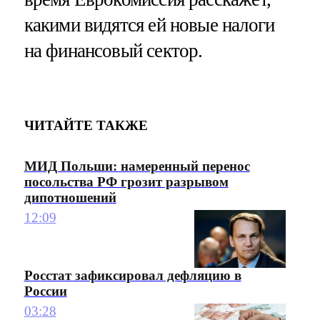
какими видятся ей новые налоги
на финансовый сектор.
ЧИТАЙТЕ ТАКЖЕ
МИД Польши: намеренный перенос
посольства РФ грозит разрывом
дипотношений
12:09
Росстат зафиксировал дефляцию в
России
03:28