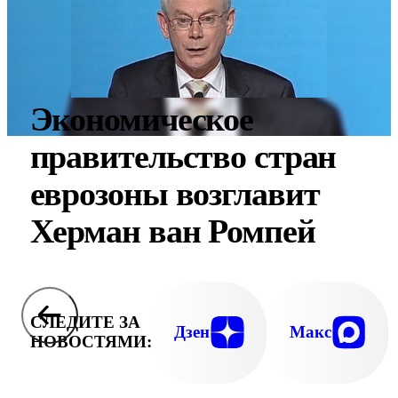
Экономическое
правительство стран
еврозоны возглавит
Херман ван Ромпей
СЛЕДИТЕ ЗА
Дзен
Макс
НОВОСТЯМИ: