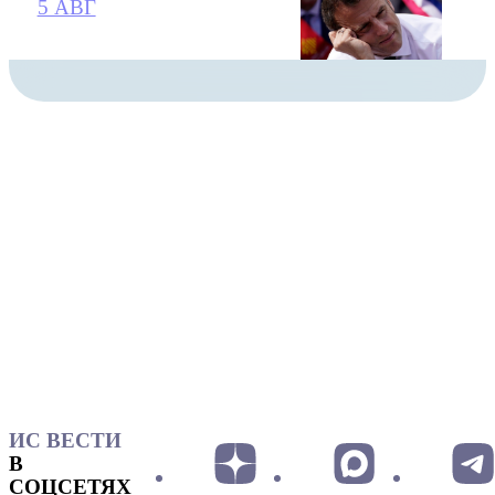
5 АВГ
ИС ВЕСТИ
В
СОЦСЕТЯХ