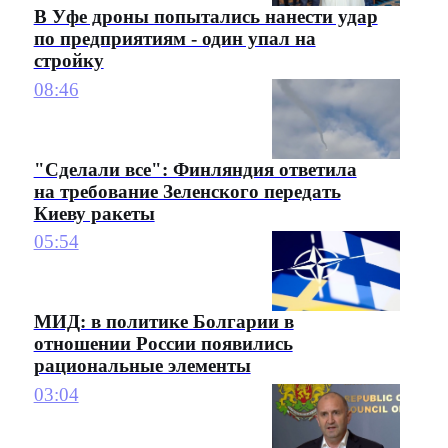
В Уфе дроны попытались нанести удар
по предприятиям - один упал на
стройку
08:46
"Сделали все": Финляндия ответила
на требование Зеленского передать
Киеву ракеты
05:54
МИД: в политике Болгарии в
отношении России появились
рациональные элементы
03:04