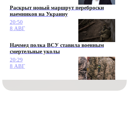
Раскрыт новый маршрут переброски
наемников на Украину
20:50
8 АВГ
Начмед полка ВСУ ставила военным
смертельные уколы
20:29
8 АВГ