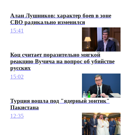
Алан Лушников: характер боев в зоне
СВО радикально изменился
15:41
Коц считает поразительно мягкой
реакцию Вучича на вопрос об убийстве
русских
15:02
Турция вошла под "ядерный зонтик"
Пакистана
12:35