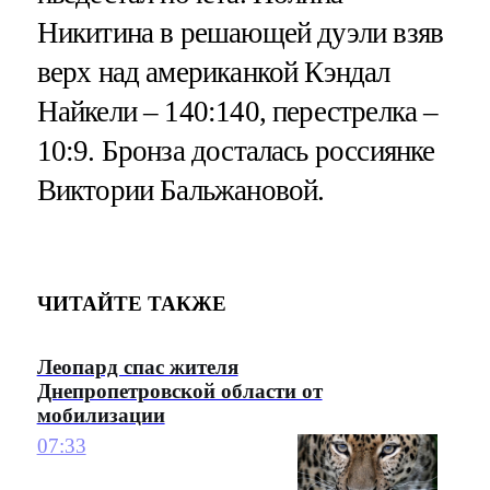
Никитина в решающей дуэли взяв
верх над американкой Кэндал
Найкели – 140:140, перестрелка –
10:9. Бронза досталась россиянке
Виктории Бальжановой.
ЧИТАЙТЕ ТАКЖЕ
Леопард спас жителя
Днепропетровской области от
мобилизации
07:33