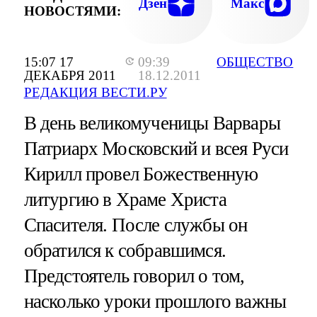
Дзен
Макс
НОВОСТЯМИ:
15:07 17
09:39
ОБЩЕСТВО
ДЕКАБРЯ 2011
18.12.2011
РЕДАКЦИЯ ВЕСТИ.РУ
В день великомученицы Варвары
Патриарх Московский и всея Руси
Кирилл провел Божественную
литургию в Храме Христа
Спасителя. После службы он
обратился к собравшимся.
Предстоятель говорил о том,
насколько уроки прошлого важны