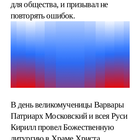
для общества, и призывал не
повторять ошибок.
В день великомученицы Варвары
Патриарх Московский и всея Руси
Кирилл провел Божественную
литургию в Храме Христа