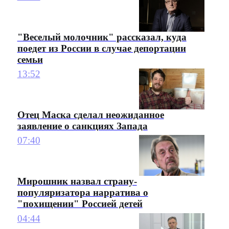
"Веселый молочник" рассказал, куда
поедет из России в случае депортации
семьи
13:52
Отец Маска сделал неожиданное
заявление о санкциях Запада
07:40
Мирошник назвал страну-
популяризатора нарратива о
"похищении" Россией детей
04:44