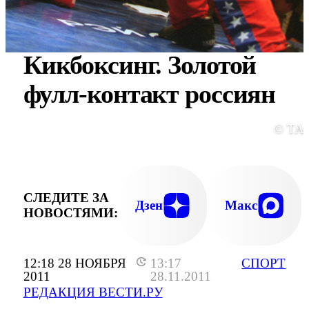
Кикбоксинг. Золотой
фулл-контакт россиян
© ТА
СЛЕДИТЕ ЗА
Дзен
Макс
НОВОСТЯМИ:
12:18 28 НОЯБРЯ
13:17
СПОРТ
2011
28.11.2011
РЕДАКЦИЯ ВЕСТИ.РУ