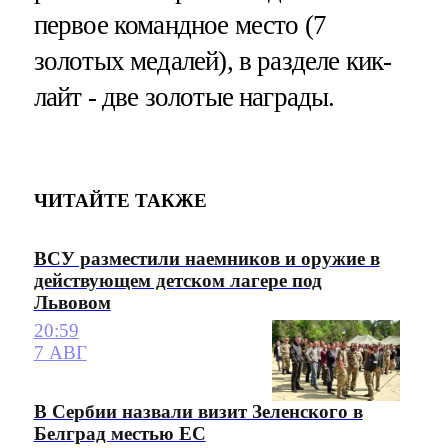
первое командное место (7
золотых медалей), в разделе кик-
лайт - две золотые награды.
ЧИТАЙТЕ ТАКЖЕ
ВСУ разместили наемников и оружие в
действующем детском лагере под
Львовом
20:59
7 АВГ
В Сербии назвали визит Зеленского в
Белград местью ЕС