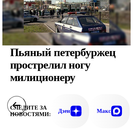
Пьяный петербуржец
прострелил ногу
милиционеру
СЛЕДИТЕ ЗА
Дзен
Макс
НОВОСТЯМИ: