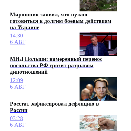
Мирошник заявил, что нужно
готовиться к долгим боевым действиям
на Украине
14:30
6 АВГ
МИД Польши: намеренный перенос
посольства РФ грозит разрывом
дипотношений
12:09
6 АВГ
Росстат зафиксировал дефляцию в
России
03:28
6 АВГ