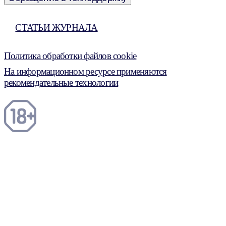
СТАТЬИ ЖУРНАЛА
Политика обработки файлов cookie
На информационном ресурсе применяются
рекомендательные технологии