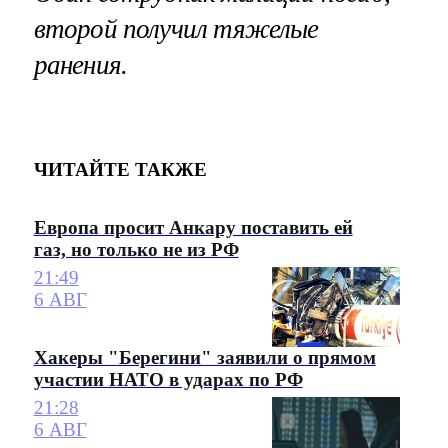
второй получил тяжелые
ранения.
ЧИТАЙТЕ ТАКЖЕ
Европа просит Анкару поставить ей
газ, но только не из РФ
21:49
6 АВГ
Хакеры "Берегини" заявили о прямом
участии НАТО в ударах по РФ
21:28
6 АВГ