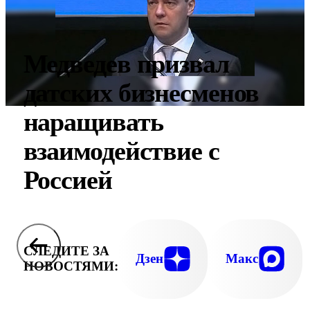
Медведев призвал
датских бизнесменов
наращивать
взаимодействие с
Россией
СЛЕДИТЕ ЗА
Дзен
Макс
НОВОСТЯМИ: