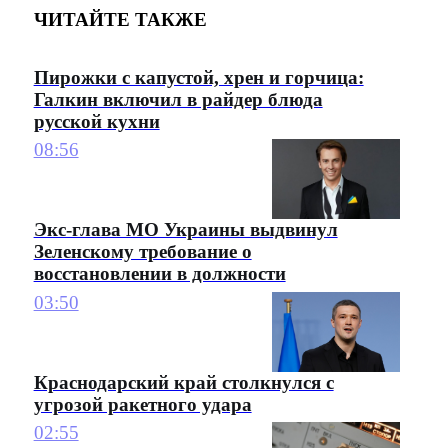
ЧИТАЙТЕ ТАКЖЕ
Пирожки с капустой, хрен и горчица:
Галкин включил в райдер блюда
русской кухни
08:56
Экс-глава МО Украины выдвинул
Зеленскому требование о
восстановлении в должности
03:50
Краснодарский край столкнулся с
угрозой ракетного удара
02:55