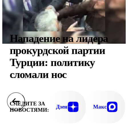
Нападение на лидера
прокурдской партии
Турции: политику
сломали нос
СЛЕДИТЕ ЗА
Дзен
Макс
НОВОСТЯМИ: