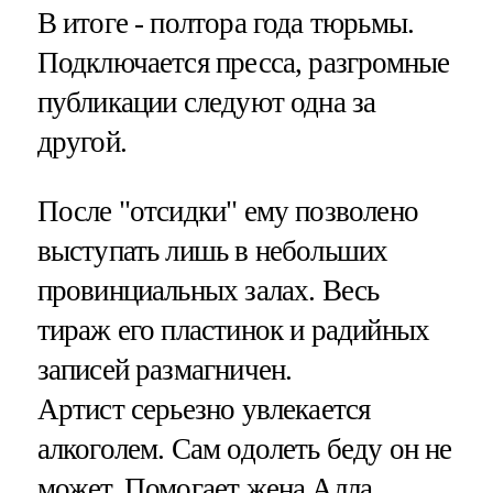
В итоге - полтора года тюрьмы.
Подключается пресса, разгромные
публикации следуют одна за
другой.
После "отсидки" ему позволено
выступать лишь в небольших
провинциальных залах. Весь
тираж его пластинок и радийных
записей размагничен.
Артист серьезно увлекается
алкоголем. Сам одолеть беду он не
может. Помогает жена Алла.