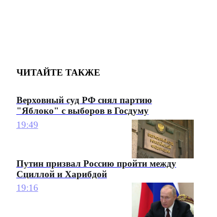
ЧИТАЙТЕ ТАКЖЕ
Верховный суд РФ снял партию
"Яблоко" с выборов в Госдуму
19:49
Путин призвал Россию пройти между
Сциллой и Харибдой
19:16