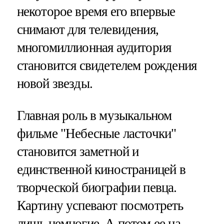
некоторое время его впервые
снимают для телевидения,
многомиллионная аудитория
становится свидетелем рождения
новой звезды.
Главная роль в музыкальном
фильме "Небесные ласточки"
становится заметной и
единственной киностраницей в
творческой биографии певца.
Картину успевают посмотреть
лишь немногие. А потом ее на