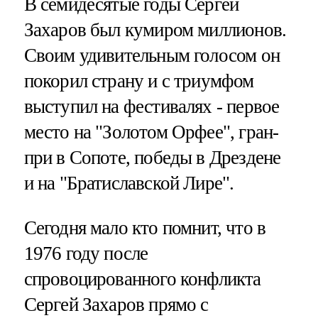
В семидесятые годы Сергей
Захаров был кумиром миллионов.
Своим удивительным голосом он
покорил страну и с триумфом
выступил на фестивалях - первое
место на "Золотом Орфее", гран-
при в Сопоте, победы в Дрездене
и на "Братиславской Лире".
Сегодня мало кто помнит, что в
1976 году после
спровоцированного конфликта
Сергей Захаров прямо с