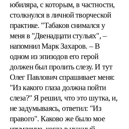
юбиляра, с которым, в частности,
столкнулся в личной творческой
практике. "Табаков снимался у
меня в "Двенадцати стульях", –
напомнил Марк Захаров. – В
одном из эпизодов его герой
должен был пролить слезу. И тут
Олег Павлович спрашивает меня:
"Из какого глаза должна пойти
слеза?" Я решил, что это шутка, и,
не задумываясь, ответил: "Из
правого". Каково же было мое
изумление, когда в нужный