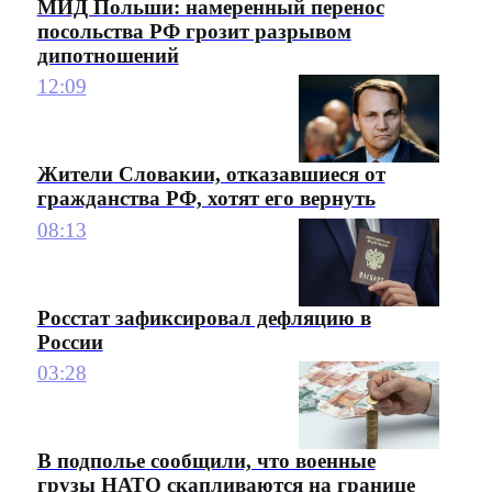
МИД Польши: намеренный перенос
посольства РФ грозит разрывом
дипотношений
12:09
Жители Словакии, отказавшиеся от
гражданства РФ, хотят его вернуть
08:13
Росстат зафиксировал дефляцию в
России
03:28
В подполье сообщили, что военные
грузы НАТО скапливаются на границе