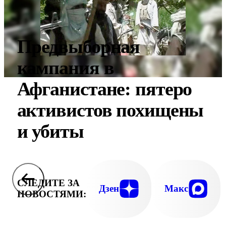
Предвыборная
кампания в
Афганистане: пятеро
активистов похищены
и убиты
СЛЕДИТЕ ЗА
Дзен
Макс
НОВОСТЯМИ: