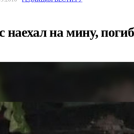
с наехал на мину, погиб