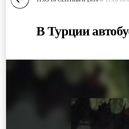
В Турции автобу