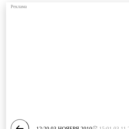
12:20 03 НОЯБРЯ 2010
15:01 03.11