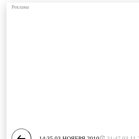
14:35 03 НОЯБРЯ 2010
21:47 03.11