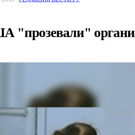
 "прозевали" организ