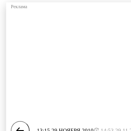
13:15 29 НОЯБРЯ 2010
14:53 29.11