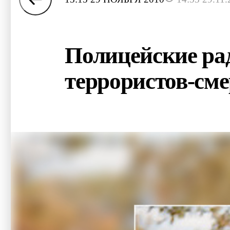
Полицейские ра
террористов-см