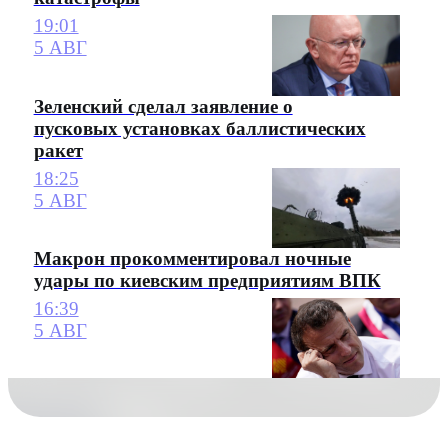
19:01
5 АВГ
Зеленский сделал заявление о
пусковых установках баллистических
ракет
18:25
5 АВГ
Макрон прокомментировал ночные
удары по киевским предприятиям ВПК
16:39
5 АВГ