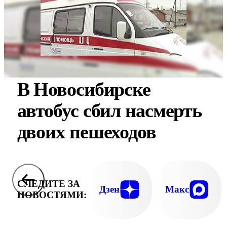
В Новосибирске
автобус сбил насмерть
двоих пешеходов
СЛЕДИТЕ ЗА
Дзен
Макс
НОВОСТЯМИ: