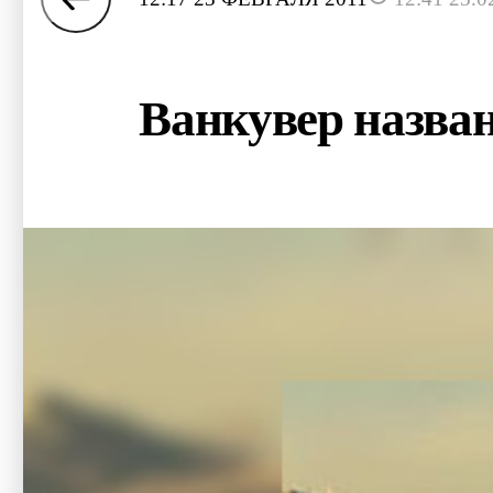
Ванкувер назва