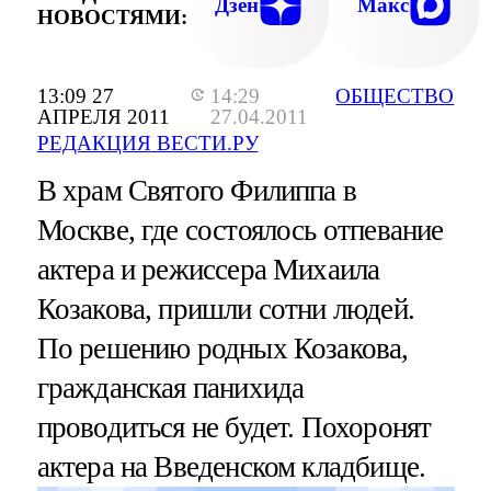
Дзен
Макс
НОВОСТЯМИ:
13:09 27
14:29
ОБЩЕСТВО
АПРЕЛЯ 2011
27.04.2011
РЕДАКЦИЯ ВЕСТИ.РУ
В храм Святого Филиппа в
Москве, где состоялось отпевание
актера и режиссера Михаила
Козакова, пришли сотни людей.
По решению родных Козакова,
гражданская панихида
проводиться не будет. Похоронят
актера на Введенском кладбище.