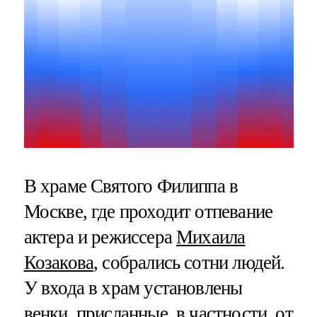
В храме Святого Филиппа в
Москве, где проходит отпевание
актера и режиссера
Михаила
Козакова
, собрались сотни людей.
У входа в храм установлены
венки, присланные, в частности, от