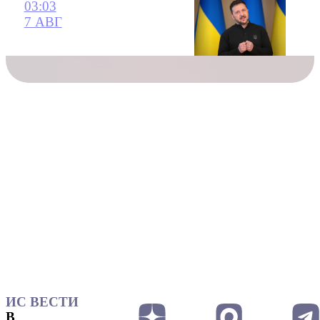
03:03
7 АВГ
ИС ВЕСТИ
В