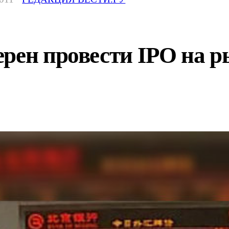
ерен провести IPO на 